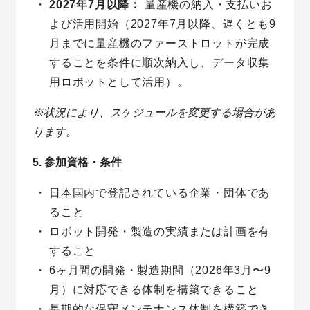
2027年7月以降：
量産機の納入・支払いお
よび活用開始（2027年7月以降、遅くとも9
月までに量産機のファーストロットが完成
することを条件に順次納入し、データ収集
用ロボットとして活用）。
※状況により、スケジュールを変更する場合があ
ります。
5. 参加資格・条件
日本国内で登記されている企業・団体であ
ること
ロボット開発・製造の実績または計画を有
すること
6ヶ月間の開発・製造期間（2026年3月〜9
月）に対応できる体制を構築できること
長期的な保守メンテナンス体制を構築でき