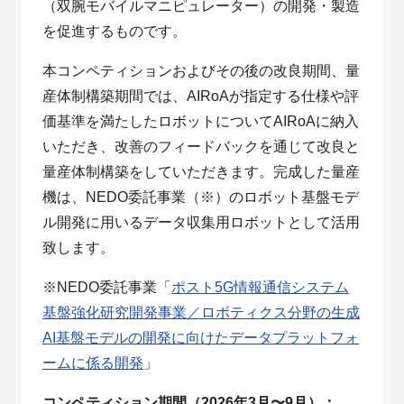
（双腕モバイルマニピュレーター）の開発・製造
を促進するものです。
本コンペティションおよびその後の改良期間、量
産体制構築期間では、AIRoAが指定する仕様や評
価基準を満たしたロボットについてAIRoAに納入
いただき、改善のフィードバックを通じて改良と
量産体制構築をしていただきます。完成した量産
機は、NEDO委託事業（※）のロボット基盤モデ
ル開発に用いるデータ収集用ロボットとして活用
致します。
※NEDO委託事業「
ポスト5G情報通信システム
基盤強化研究開発事業／ロボティクス分野の生成
AI基盤モデルの開発に向けたデータプラットフォ
ームに係る開発
」
コンペティション期間（2026年3月〜9月）：