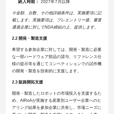
納入時期：
2027年7月以降
※金額、台数、その他詳細条件は、実施要項に記
載します。実施要項は、プレエントリー後、審査
通過企業に対してNDA締結の上、提供します。
2.2 開発・製造支援
希望する参加企業に対しては、開発・製造に必要
な一部ハードウェア部品の貸与、リファレンス仕
様の提示等を通じてコンペティションでの試作機
の開発・製造を技術的に支援します。
2.3 販路開拓支援
開発・製造したロボットの市場投入を支援するた
め、AIRoAが実施する産業別ユーザー企業へのヒ
アリング結果を参加企業に共有し、市場ニーズに