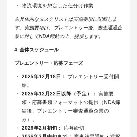
物流環境を想定した仕分け作業
※具体的なタスクリストは実施要項に記載しま
す。実施要項は、プレエントリー後、審査通過企
業に対してNDA締結の上、提供します。
4. 全体スケジュール
プレエントリー・応募フェーズ
2025年12月18日：
プレエントリー受付開
始。
2025年12月22日以降（予定）：
実施要
領・応募書類フォーマットの提供（NDA締
結後、プレエントリー審査通過企業の
み）。
2026年2月初旬：
応募締切。
2026年2月中旬まで：
審査結果通知・採択