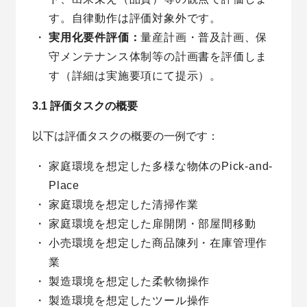
す。自律動作は評価対象外です。
実用化要件評価：
量産計画・普及計画、保
守メンテナンス体制等の計画書を評価しま
す（詳細は実施要項にて提示）。
3.1 評価タスクの概要
以下は評価タスクの概要の一例です：
家庭環境を想定した多様な物体のPick-and-
Place
家庭環境を想定した清掃作業
家庭環境を想定した扉開閉・部屋間移動
小売環境を想定した商品陳列・在庫管理作
業
製造環境を想定した柔軟物操作
製造環境を想定したツール操作