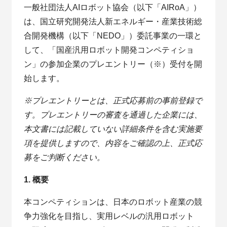
一般社団法人AIロボット協会（以下「AIRoA」）
は、国立研究開発法人新エネルギー・産業技術総
合開発機構（以下「NEDO」）委託事業の一環と
して、「国産汎用ロボット開発コンペティショ
ン」の参加企業のプレエントリー（※）受付を開
始します。
※プレエントリーとは、正式応募前の事前登録で
す。プレエントリーの審査を通過した企業には、
本文書には記載していない詳細条件を含む実施要
項を提供しますので、内容をご確認の上、正式応
募をご判断ください。
1. 概要
本コンペティションは、日本のロボット産業の競
争力強化を目指し、実用レベルの汎用ロボット