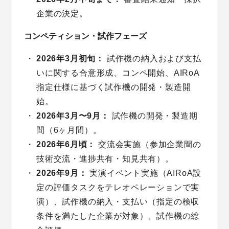
企業の決定。
コンペティション・試作フェーズ
2026年3月初旬：
試作機の納入および支払
いに関する合意形成、コンペ開始、AIRoA
指定仕様に基づく試作機の開発・製造開
始。
2026年3月〜9月：
試作機の開発・製造期
間（6ヶ月間）。
2026年6月頃：
交流会実施（参加企業間の
技術交流・進捗共有・知見共有）。
2026年9月：
実演イベント実施（AIRoA設
定の評価タスクをテレオペレーションで実
演）、試作機の納入・支払い（指定の検収
条件を満たした企業が対象）、試作機の総