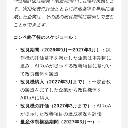
※性能評価は開発・製造期間中にも随時実施しま
す。実用化要件評価とともに評価基準を早期に達
成した企業は、その後の改良期間に前倒しで進む
ことができます。
コンペ終了後のスケジュール：
改良期間（2026年9月〜2027年3月）：
試
作機の評価基準を満たした企業は本期間に
進み、AIRoAが提示する改善項目に基づい
て改良機体を製造
改良機納入（2027年3月まで）：
一定台数
の製造を完了した企業から改良機体を
AIRoAに納入
改良機の評価（2027年3月まで）：
AIRoA
が提示した改善項目の達成状況を評価
量産体制構築期間（2027年3月〜）：