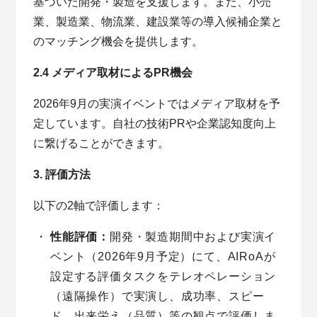
基づいた開発・製造を支援します。また、小売
業、製造業、物流業、建設業等の導入候補企業と
のマッチング機会を提供します。
2.4 メディア取材によるPR機会
2026年9月の実演イベントではメディア取材を予
定しています。自社の技術PRや企業認知度向上
に繋げることができます。
3. 評価方法
以下の2軸で評価します：
性能評価：
開発・製造期間中および実演イ
ベント（2026年9月予定）にて、AIRoAが
設定する評価タスクをテレオペレーション
（遠隔操作）で実演し、成功率、スピー
ド、出来栄え（品質）等の観点で評価しま