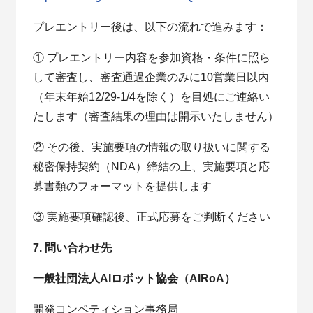
プレエントリー後は、以下の流れで進みます：
① プレエントリー内容を参加資格・条件に照ら
して審査し、審査通過企業のみに10営業日以内
（年末年始12/29-1/4を除く）を目処にご連絡い
たします（審査結果の理由は開示いたしません）
② その後、実施要項の情報の取り扱いに関する
秘密保持契約（NDA）締結の上、実施要項と応
募書類のフォーマットを提供します
③ 実施要項確認後、正式応募をご判断ください
7. 問い合わせ先
一般社団法人AIロボット協会（AIRoA）
開発コンペティション事務局