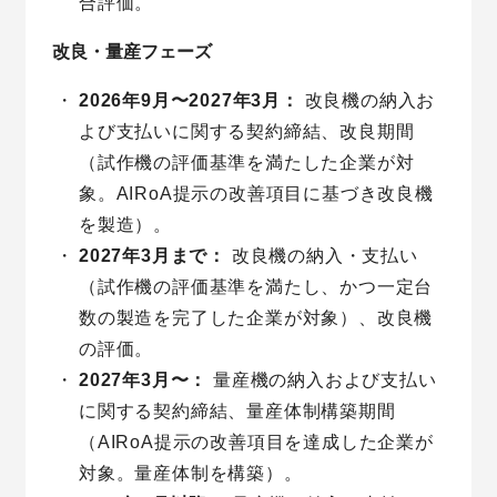
合評価。
改良・量産フェーズ
2026年9月〜2027年3月：
改良機の納入お
よび支払いに関する契約締結、改良期間
（試作機の評価基準を満たした企業が対
象。AIRoA提示の改善項目に基づき改良機
を製造）。
2027年3月まで：
改良機の納入・支払い
（試作機の評価基準を満たし、かつ一定台
数の製造を完了した企業が対象）、改良機
の評価。
2027年3月〜：
量産機の納入および支払い
に関する契約締結、量産体制構築期間
（AIRoA提示の改善項目を達成した企業が
対象。量産体制を構築）。