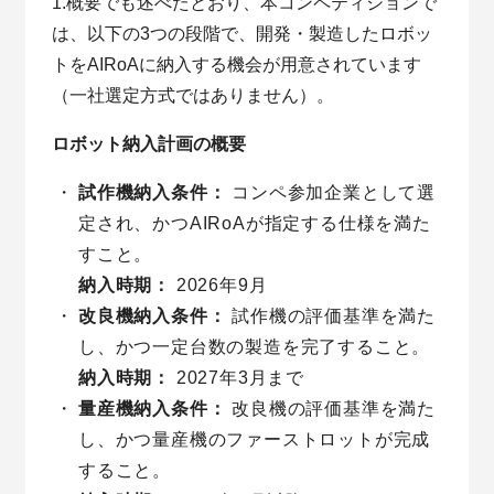
1.概要でも述べたとおり、本コンペティションで
は、以下の3つの段階で、開発・製造したロボッ
トをAIRoAに納入する機会が用意されています
（一社選定方式ではありません）。
ロボット納入計画の概要
試作機納入条件：
コンペ参加企業として選
定され、かつAIRoAが指定する仕様を満た
すこと。
納入時期：
2026年9月
改良機納入条件：
試作機の評価基準を満た
し、かつ一定台数の製造を完了すること。
納入時期：
2027年3月まで
量産機納入条件：
改良機の評価基準を満た
し、かつ量産機のファーストロットが完成
すること。