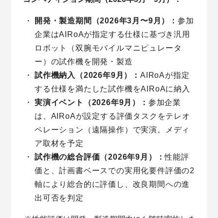
開発・製造期間（2026年3月〜9月）：
参加
企業はAIRoAが指定する仕様に基づき汎用
ロボット（双腕モバイルマニピュレータ
ー）の試作機を開発・製造
試作機納入（2026年9月）：
AIRoAが指定
する仕様を満たした試作機をAIRoAに納入
実演イベント（2026年9月）：
参加企業
は、AIRoAが設定する評価タスクをテレオ
ペレーション（遠隔操作）で実演。メディ
ア取材を予定
試作機の総合評価（2026年9月）：
性能評
価と、計画書ベースでの実用化要件評価の2
軸により総合的に評価し、改良期間への進
出可否を判定