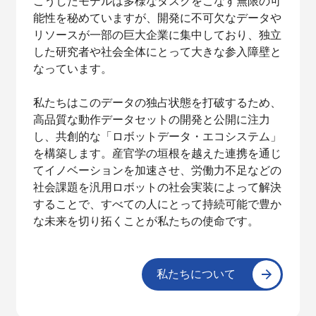
こうしたモデルは多様なタスクをこなす無限の可
能性を秘めていますが、開発に不可欠なデータや
リソースが一部の巨大企業に集中しており、独立
した研究者や社会全体にとって大きな参入障壁と
なっています。
私たちはこのデータの独占状態を打破するため、
高品質な動作データセットの開発と公開に注力
し、共創的な「ロボットデータ・エコシステム」
を構築します。産官学の垣根を越えた連携を通じ
てイノベーションを加速させ、労働力不足などの
社会課題を汎用ロボットの社会実装によって解決
することで、すべての人にとって持続可能で豊か
な未来を切り拓くことが私たちの使命です。
私たちについて