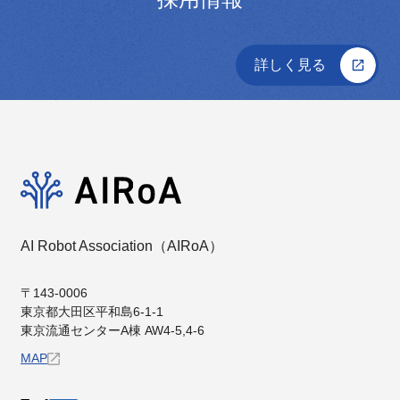
詳しく見る
AI Robot Association（AIRoA）
〒143-0006
東京都⼤⽥区平和島6-1-1
東京流通センターA棟 AW4-5,4-6
MAP