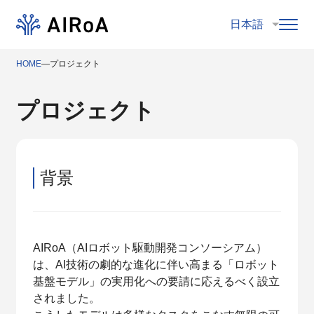
HOME
―
プロジェクト
プロジェクト
背景
AIRoA（AIロボット駆動開発コンソーシアム）
は、AI技術の劇的な進化に伴い高まる「ロボット
基盤モデル」の実用化への要請に応えるべく設立
されました。