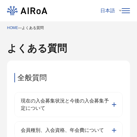
HOME
―
よくある質問
よくある質問
全般質問
現在の入会募集状況と今後の入会募集予
定について
現在、正会員、育成会員および賛助会員の
会員種別、入会資格、年会費について
入会を受け付けております。